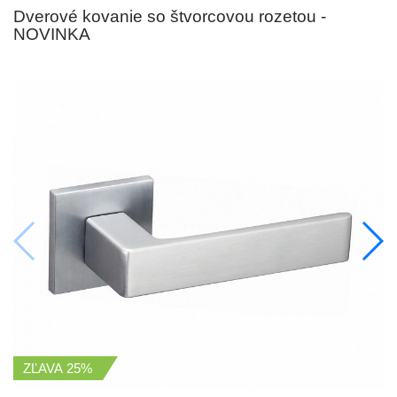
Dverové kovanie so štvorcovou rozetou -
NOVINKA
ZĽAVA
25%