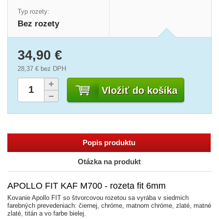
Typ rozety:
Bez rozety
34,90 €
28,37 €
bez DPH
Vložiť do košíka
Popis produktu
Otázka na produkt
APOLLO FIT KAF M700 - rozeta fit 6mm
Kovanie Apollo FIT so štvorcovou rozetou sa vyrába v siedmich
farebných prevedeniach: čiernej, chróme, matnom chróme, zlaté, matné
zlaté, titán a vo farbe bielej.