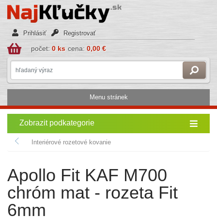
Prihlásiť
Registrovať
počet:
0 ks
cena:
0,00 €
Menu stránek
Zobrazit podkategorie
Interiérové rozetové kovanie
Apollo Fit KAF M700
chróm mat - rozeta Fit
6mm