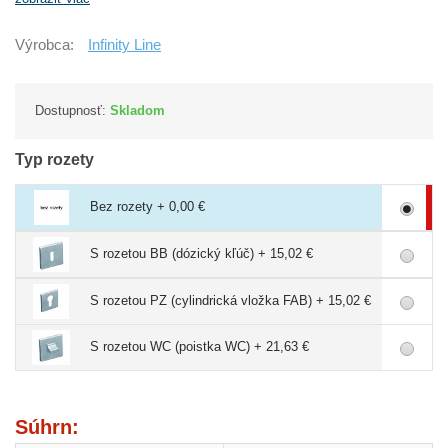
Výrobca:
Infinity Line
Dostupnosť:
Skladom
Typ rozety
Bez rozety + 0,00 €
S rozetou BB (dózický kľúč) + 15,02 €
S rozetou PZ (cylindrická vložka FAB) + 15,02 €
S rozetou WC (poistka WC) + 21,63 €
Súhrn: