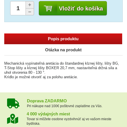
Vložiť do košíka
Popis produktu
Otázka na produkt
Mechanická vypínateľná aretácia do štandardnej klznej lišty, lišty BG,
T-Stop lišty a klznej lišty BOXER 20,7 mm, nastaviteľná držná sila a
uhol otvorenia 80 - 130 °.
Krídlo je možné otvoriť aj za polohu aretácie.
Doprava ZADARMO
Pri nákupe nad 100€ poštovné zaplatíme za Vás.
4 000 výdajných miest
Tovar si môžete osobne vyzdvihnúť aj vo vašom mieste
bydliska.