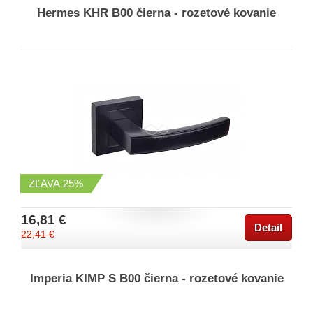
Hermes KHR B00 čierna - rozetové kovanie
ZĽAVA
25%
16,81 €
Detail
22,41 €
Imperia KIMP S B00 čierna - rozetové kovanie