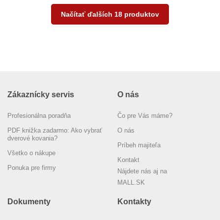
Načítať ďalších 18 produktov
Zákaznícky servis
O nás
Profesionálna poradňa
Čo pre Vás máme?
PDF knižka zadarmo: Ako vybrať
O nás
dverové kovania?
Príbeh majiteľa
Všetko o nákupe
Kontakt
Ponuka pre firmy
Nájdete nás aj na
MALL.SK
Dokumenty
Kontakty