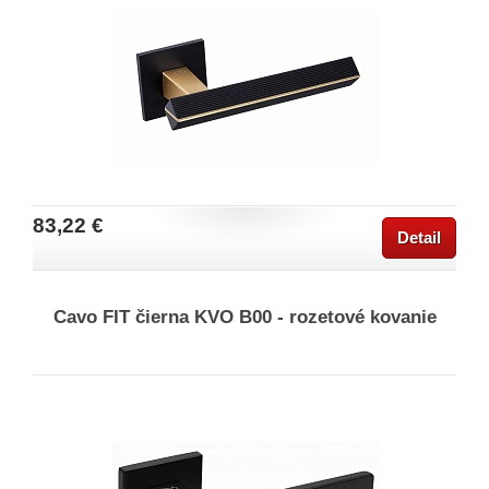
83,22 €
Detail
Cavo FIT čierna KVO B00 - rozetové kovanie