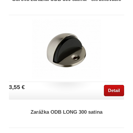
3,55 €
Detail
Zarážka ODB LONG 300 satina