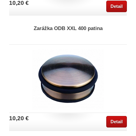
10,20 €
Detail
Zarážka ODB XXL 400 patina
10,20 €
Detail