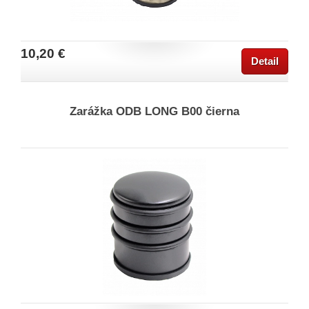
10,20 €
Detail
Zarážka ODB LONG B00 čierna