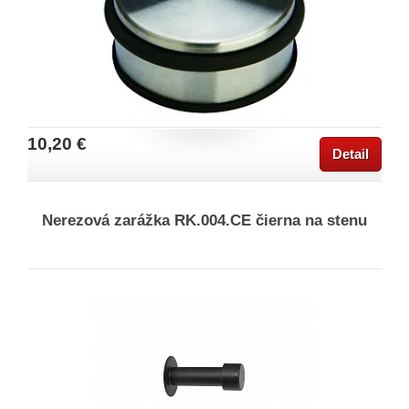
10,20 €
Detail
Nerezová zarážka RK.004.CE čierna na stenu