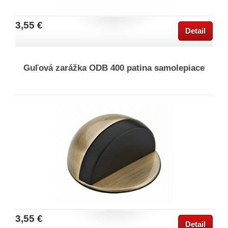
3,55 €
Detail
Guľová zarážka ODB 400 patina samolepiace
3,55 €
Detail