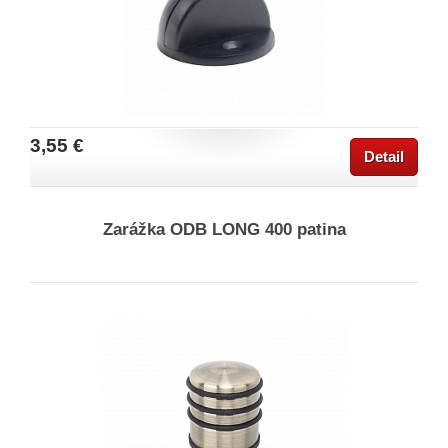
3,55 €
Detail
Zarážka ODB LONG 400 patina