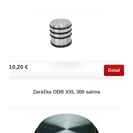
10,20 €
Detail
Zarážka ODB XXL 300 satina