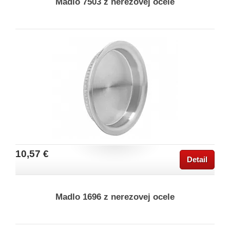
Madlo 7503 z nerezovej ocele
10,57 €
Detail
Madlo 1696 z nerezovej ocele