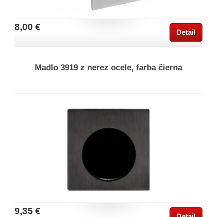
8,00 €
Detail
Madlo 3919 z nerez ocele, farba čierna
9,35 €
Detail