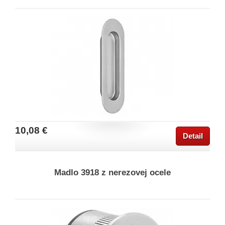
10,08 €
Detail
Madlo 3918 z nerezovej ocele