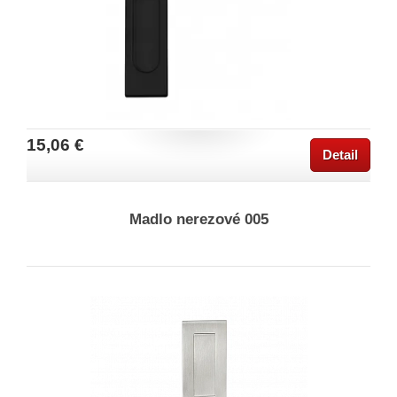
15,06 €
Detail
Madlo nerezové 005