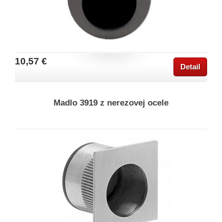
10,57 €
Detail
Madlo 3919 z nerezovej ocele