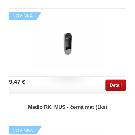
NOVINKA
9,47 €
Detail
Madlo RK. MUS - černá mat (1ks)
NOVINKA