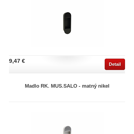
9,47 €
Detail
Madlo RK. MUS.SALO - matný nikel