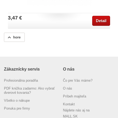
3,47 €
Detail
hore
Zákaznícky servis
O nás
Profesionálna poradňa
Čo pre Vás máme?
PDF knižka zadarmo: Ako vybrať
O nás
dverové kovania?
Príbeh majiteľa
Všetko o nákupe
Kontakt
Ponuka pre firmy
Nájdete nás aj na
MALL.SK