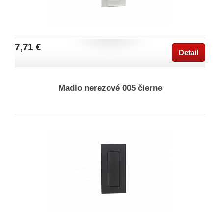
7,71 €
Detail
Madlo nerezové 005 čierne