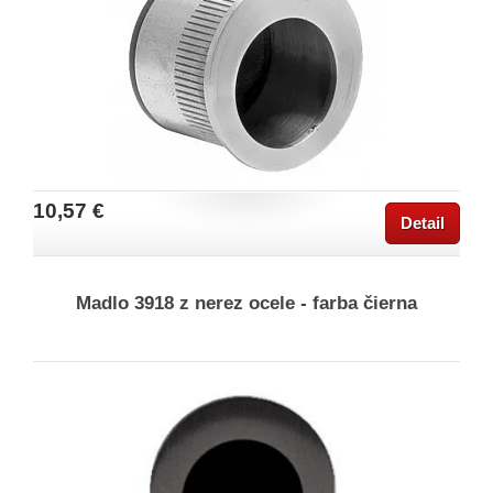
10,57 €
Detail
Madlo 3918 z nerez ocele - farba čierna