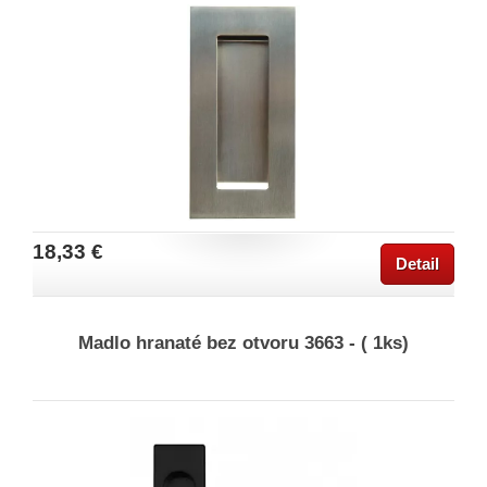
18,33 €
Detail
Madlo hranaté bez otvoru 3663 - ( 1ks)