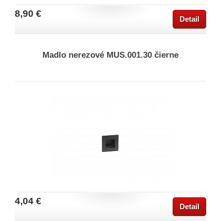
8,90 €
Detail
Madlo nerezové MUS.001.30 čierne
4,04 €
Detail