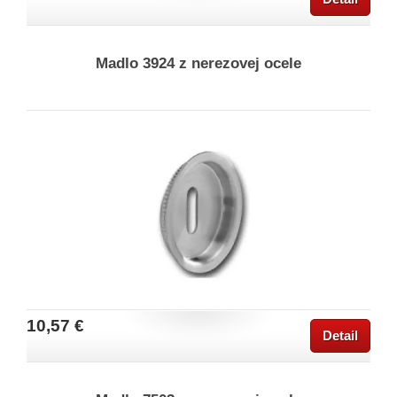
Madlo 3924 z nerezovej ocele
10,57 €
Detail