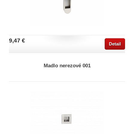
9,47 €
Detail
Madlo nerezové 001