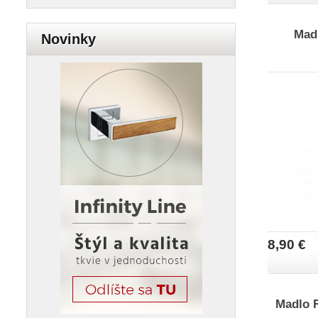
Madl
Novinky
8,90 €