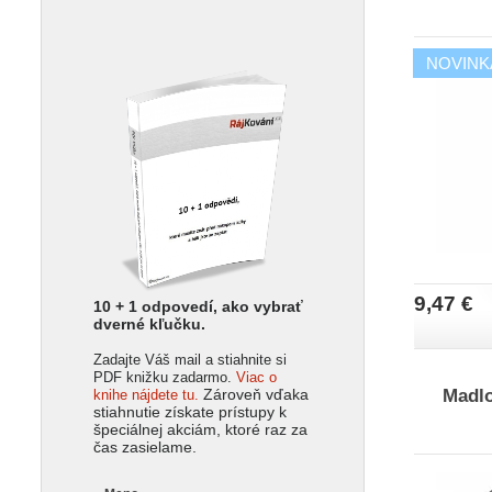
NOVINK
9,47 €
10 + 1 odpovedí, ako vybrať
dverné kľučku.
Zadajte Váš mail a stiahnite si
PDF knižku zadarmo.
Viac o
Madlo
Zároveň vďaka
knihe nájdete tu.
stiahnutie získate prístupy k
špeciálnej akciám, ktoré raz za
čas zasielame.