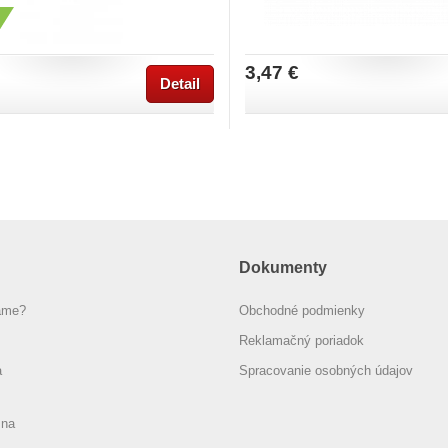
3,47 €
Detail
Dokumenty
áme?
Obchodné podmienky
Reklamačný poriadok
a
Spracovanie osobných údajov
 na