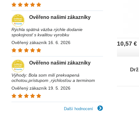
Ověřeno našimi zákazníky
Rýchla spätná väzba rýchle dodanie
spokojnosť s kvalitou vyrobku
Ověřený zákazník 16. 6. 2026
10,57 €
Ověřeno našimi zákazníky
Drž
Výhody: Bola som milí prekvapená
ochotou,prístupom ,rýchlosťou a terminom
Ověřený zákazník 19. 5. 2026
Další hodnocení