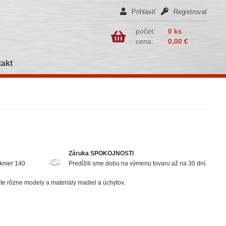
Prihlásiť
Registrovať
počet:
0 ks
cena:
0,00 €
akt
Záruka SPOKOJNOSTI
akmer 140
Predĺžili sme dobu na výmenu tovaru až na 30 dní.
te rôzne modely a materiály madiel a úchytov.