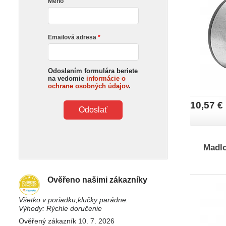
Meno
Emailová adresa
Odoslaním formulára beriete
na vedomie
informácie o
ochrane osobných údajov
.
10,57 €
Odoslať
Madlo
Ověřeno našimi zákazníky
Všetko v poriadku,klučky parádne.
Výhody: Rýchle doručenie
Ověřený zákazník 10. 7. 2026