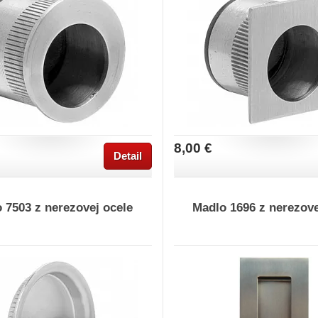
8,00 €
Detail
 7503 z nerezovej ocele
Madlo 1696 z nerezove