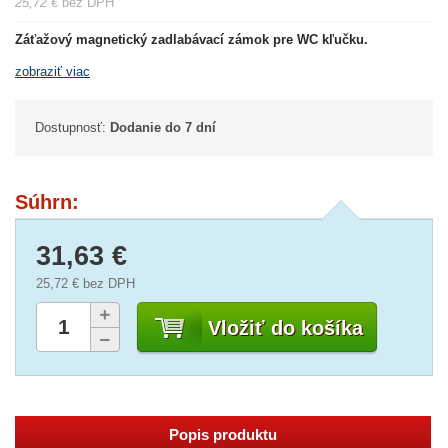
25,72 €
bez DPH
Záťažový magnetický zadlabávací zámok pre WC kľučku.
zobraziť viac
Dostupnosť:
Dodanie do 7 dní
Súhrn:
31,63 €
25,72 €
bez DPH
Vložiť do košíka
Popis produktu