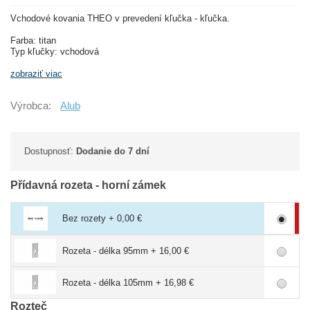
Vchodové kovania THEO v prevedení kľučka - kľučka.
Farba: titan
Typ kľučky: vchodová
zobraziť viac
Výrobca:
Alub
Dostupnosť:
Dodanie do 7 dní
Přídavná rozeta - horní zámek
Bez rozety + 0,00 €
Rozeta - délka 95mm + 16,00 €
Rozeta - délka 105mm + 16,98 €
Rozteč