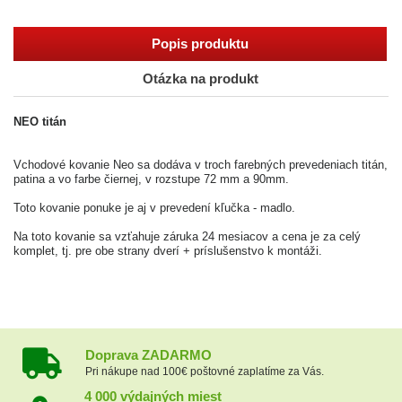
Popis produktu
Otázka na produkt
NEO titán
Vchodové kovanie Neo sa dodáva v troch farebných prevedeniach titán,
patina a vo farbe čiernej, v rozstupe 72 mm a 90mm.
Toto kovanie ponuke je aj v prevedení kľučka - madlo.
Na toto kovanie sa vzťahuje záruka 24 mesiacov a cena je za celý
komplet, tj. pre obe strany dverí + príslušenstvo k montáži.
Doprava ZADARMO
Pri nákupe nad 100€ poštovné zaplatíme za Vás.
4 000 výdajných miest