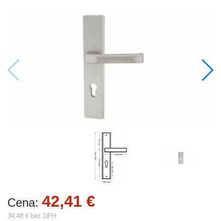
42,41 €
Cena:
34,48 €
bez DPH