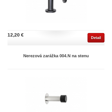
12,20 €
Detail
Nerezová zarážka 004.N na stenu