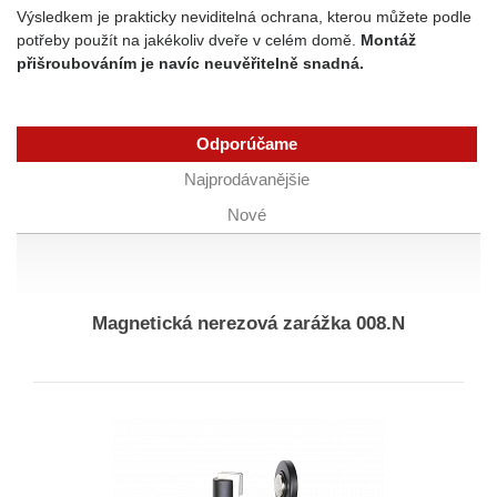
Výsledkem je prakticky neviditelná ochrana, kterou můžete podle
potřeby použít na jakékoliv dveře v celém domě.
Montáž
přišroubováním je navíc neuvěřitelně snadná.
Odporúčame
Najprodávanějšie
Nové
Magnetická nerezová zarážka 008.N