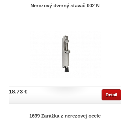
Nerezový dverný stavač 002.N
18,73 €
Detail
1699 Zarážka z nerezovej ocele