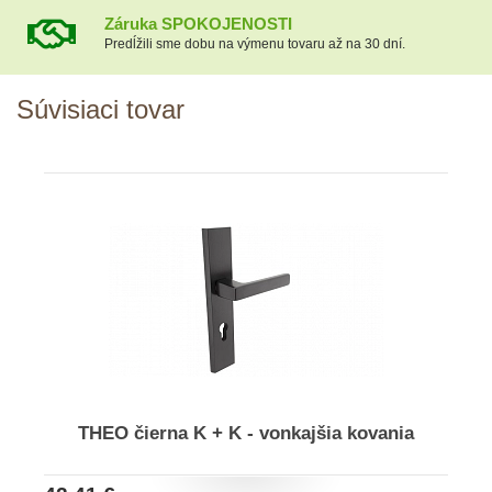
Záruka SPOKOJENOSTI
Predĺžili sme dobu na výmenu tovaru až na 30 dní.
Súvisiaci tovar
THEO čierna K + K - vonkajšia kovania