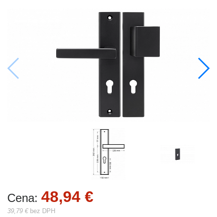
48,94 €
Cena:
39,79 €
bez DPH