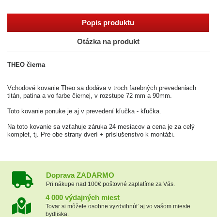
Popis produktu
Otázka na produkt
THEO čierna
Vchodové kovanie Theo sa dodáva v troch farebných prevedeniach
titán, patina a vo farbe čiernej, v rozstupe 72 mm a 90mm.
Toto kovanie ponuke je aj v prevedení kľučka - kľučka.
Na toto kovanie sa vzťahuje záruka 24 mesiacov a cena je za celý
komplet, tj. Pre obe strany dverí + príslušenstvo k montáži.
Doprava ZADARMO
Pri nákupe nad 100€ poštovné zaplatíme za Vás.
4 000 výdajných miest
Tovar si môžete osobne vyzdvihnúť aj vo vašom mieste
bydliska.