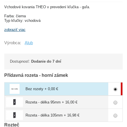
Vchodové kovania THEO v prevedení kľučka - guľa.
Farba: čierna
Typ kľučky: vchodová
zobraziť viac
Výrobca:
Alub
Dostupnosť:
Dodanie do 7 dní
Přídavná rozeta - horní zámek
Bez rozety + 0,00 €
Rozeta - délka 95mm + 16,00 €
Rozeta - délka 105mm + 16,98 €
Rozteč