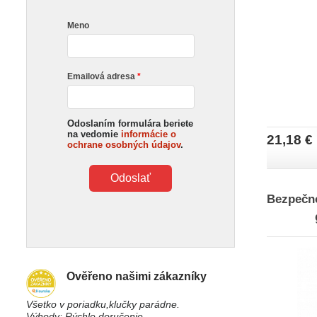
Meno
Emailová adresa
Odoslaním formulára beriete
na vedomie
informácie o
21,18 €
ochrane osobných údajov
.
Odoslať
Bezpečn
Ověřeno našimi zákazníky
Všetko v poriadku,klučky parádne.
Výhody: Rýchle doručenie