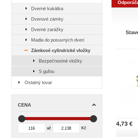
Odporúč
Dverné kukátka
Dverové zámky
Dverné zarážky
Stav
Madla do posuvných dverí
Zámkové cylindrické vložky
Bezpečnostné vložky
S guľou
Ostatný tovar
CENA
4,73 €
až
Kč