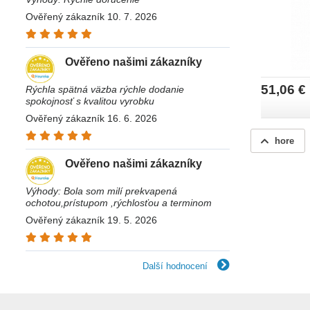
Ověřený zákazník 10. 7. 2026
Ověřeno našimi zákazníky
51,06 €
Rýchla spätná väzba rýchle dodanie
spokojnosť s kvalitou vyrobku
Ověřený zákazník 16. 6. 2026
hore
Ověřeno našimi zákazníky
Výhody: Bola som milí prekvapená
ochotou,prístupom ,rýchlosťou a terminom
Ověřený zákazník 19. 5. 2026
Další hodnocení