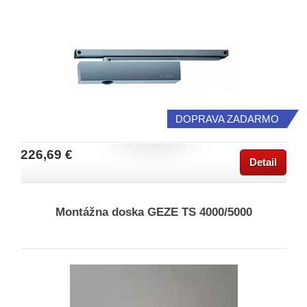
DOPRAVA ZADARMO
226,69 €
Detail
Montážna doska GEZE TS 4000/5000