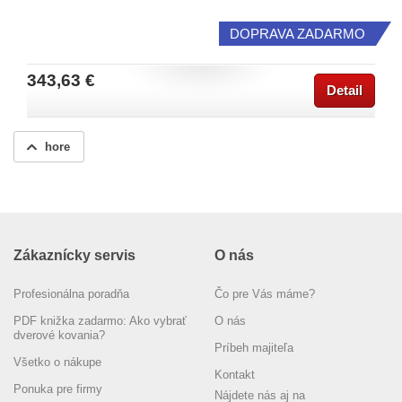
DOPRAVA ZADARMO
343,63 €
Detail
hore
Zákaznícky servis
O nás
Profesionálna poradňa
Čo pre Vás máme?
PDF knižka zadarmo: Ako vybrať
O nás
dverové kovania?
Príbeh majiteľa
Všetko o nákupe
Kontakt
Ponuka pre firmy
Nájdete nás aj na