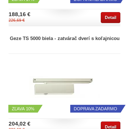
188,16 €
Detail
226,69 €
Geze TS 5000 biela - zatvárač dverí s koľajnicou
ZĽAVA
10%
DOPRAVA ZADARMO
204,02 €
Detail